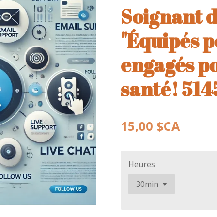
Soignant d
"Équipés p
engagés po
santé! 51
15,00 $CA
Heures