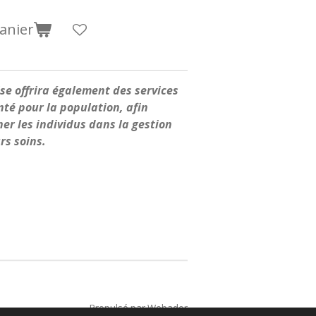
anier
se offrira également des services
nté pour la population, afin
r les individus dans la gestion
urs soins.
Propulsé par
Webador