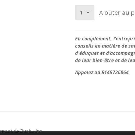
Ajouter au p
En complément, l’entrepri
conseils en matière de sa
d'éduquer et d’accompagne
de leur bien-être et de le
Appelez au 5145726864
gnant de Byaku inc.