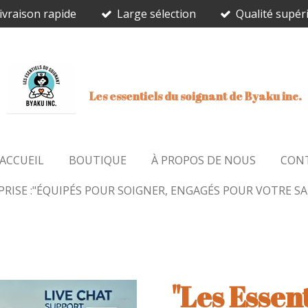
ivraison rapide
Large sélection
Qualité supér
Les essentiels du soignant de Byaku inc.
ACCUEIL
BOUTIQUE
À PROPOS DE NOUS
CON
RISE :"ÉQUIPÉS POUR SOIGNER, ENGAGÉS POUR VOTRE SA
"Les Essen