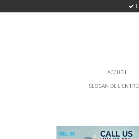
L
Passer
au
contenu
principal
ACCUEIL
SLOGAN DE L'ENTREP